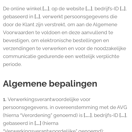
De online winkel
[….]
, op de website
[….]
, bedrijfs-ID
[…]
,
gebaseerd in
[…]
, verwerkt persoonsgegevens die
door de Klant zijn verstrekt, om aan de Algemene
Voorwaarden te voldoen en deze aanvullend te
bevestigen, om elektronische bestellingen en
verzendingen te verwerken en voor de noodzakelijke
communicatie gedurende een wettelijk verplichte
periode.
Algemene bepalingen
1.
Verwerkingsverantwoordelijke voor
persoonsgegevens, in overeenstemming met de AVG
(hierna “Verordening” genoemd) is
[…..]
, bedrijfs-ID
[….]
,
gebaseerd in
[….]
(hierna
“Verwerkingsverantwoordelijke” genoemd);