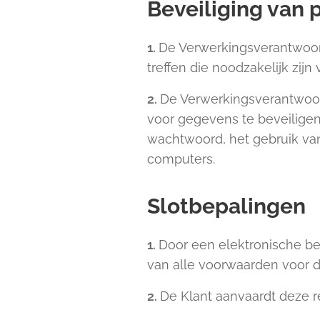
Beveiliging van
1.
De Verwerkingsverantwoord
treffen die noodzakelijk zi
2.
De Verwerkingsverantwoor
voor gegevens te beveilige
wachtwoord, het gebruik van
computers.
Slotbepalingen
1.
Door een elektronische be
van alle voorwaarden voor 
2.
De Klant aanvaardt deze r