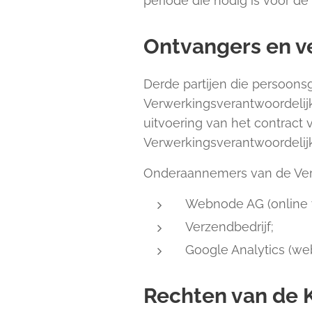
periode die nodig is voor d
Ontvangers en v
Derde partijen die persoon
Verwerkingsverantwoordelij
uitvoering van het contract
Verwerkingsverantwoordelijk
Onderaannemers van de Verw
Webnode AG (online 
Verzendbedrijf;
Google Analytics (web
Rechten van de 