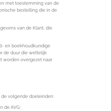
gen met toestemming van de
nische bestelling die in de
egevens van de Klant, die
nd- en boekhoudkundige
 de duur die wettelijk
et worden overgezet naar
 de volgende doeleinden:
an de AVG;