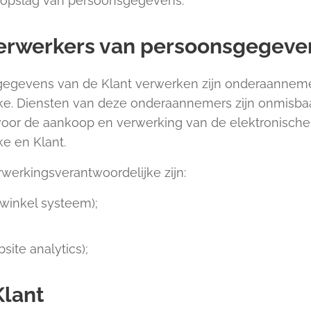
e opslag van persoonsgegevens.
erwerkers van persoonsgegeve
sgegevens van de Klant verwerken zijn onderaannem
ke. Diensten van deze onderaannemers zijn onmisbaa
 voor de aankoop en verwerking van de elektronische
e en Klant.
erkingsverantwoordelijke zijn:
winkel systeem);
site analytics);
Klant