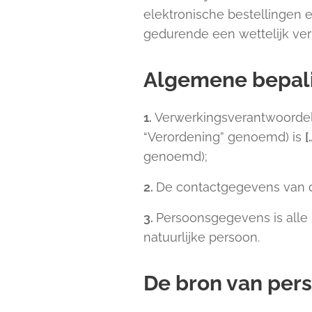
elektronische bestellingen
gedurende een wettelijk verp
Algemene bepal
1.
Verwerkingsverantwoordel
“Verordening” genoemd) is
[
genoemd);
2.
De contactgegevens van de
3.
Persoonsgegevens is alle i
natuurlijke persoon.
De bron van per