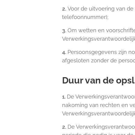
2.
Voor de uitvoering van de 
telefoonnummer);
3.
Om wetten en voorschriften
Verwerkingsverantwoordelij
4.
Persoonsgegevens zijn nod
afgesloten zonder de perso
Duur van de ops
1.
De Verwerkingsverantwoord
nakoming van rechten en verp
Verwerkingsverantwoordelijke
2.
De Verwerkingsverantwoord