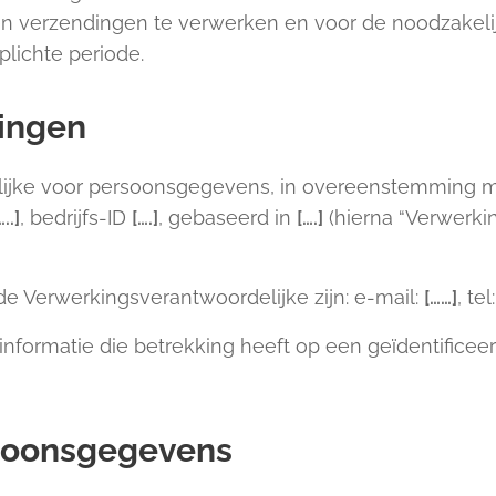
 en verzendingen te verwerken en voor de noodzakel
lichte periode.
ingen
ijke voor persoonsgegevens, in overeenstemming m
…..]
, bedrijfs-ID
[….]
, gebaseerd in
[….]
(hierna “Verwerki
 Verwerkingsverantwoordelijke zijn: e-mail:
[……]
, tel
nformatie die betrekking heeft op een geïdentificeer
soonsgegevens