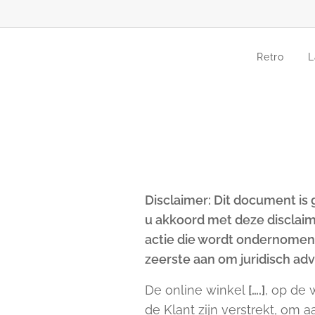
Retro
L
Disclaimer: Dit document is
u akkoord met deze disclaim
actie die wordt ondernomen,
zeerste aan om juridisch ad
De online winkel
[….]
, op de
de Klant zijn verstrekt, om