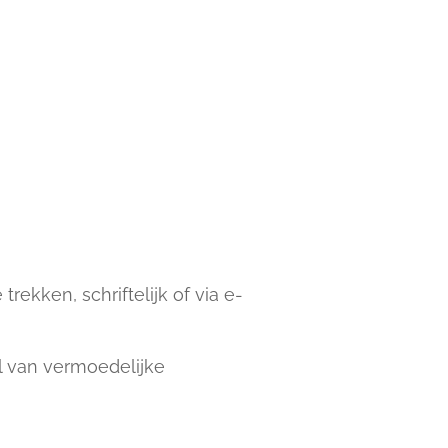
kken, schriftelijk of via e-
al van vermoedelijke