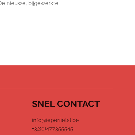
De nieuwe, bijgewerkte
SNEL CONTACT
info@ieperfietst.be
+32(0)477355545