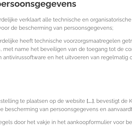
 persoonsgegevens
elijke verklaart alle technische en organisatorisch
jn voor de bescherming van persoonsgegevens;
delijke heeft technische voorzorgsmaatregelen get
n, met name het beveiligen van de toegang tot de 
 antivirussoftware en het uitvoeren van regelmatig
stelling te plaatsen op de website
[….]
, bevestigt de 
de bescherming van persoonsgegevens en aanvaardt 
egels door het vakje in het aankoopformulier voor be