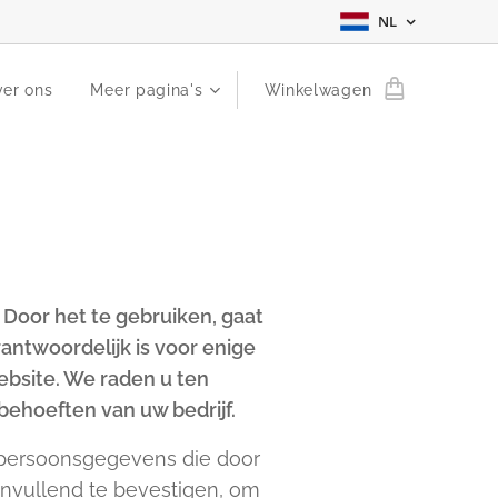
NL
er ons
Meer pagina's
Winkelwagen
 Door het te gebruiken, gaat
ntwoordelijk is voor enige
ebsite. We raden u ten
behoeften van uw bedrijf.
 persoonsgegevens die door
anvullend te bevestigen, om