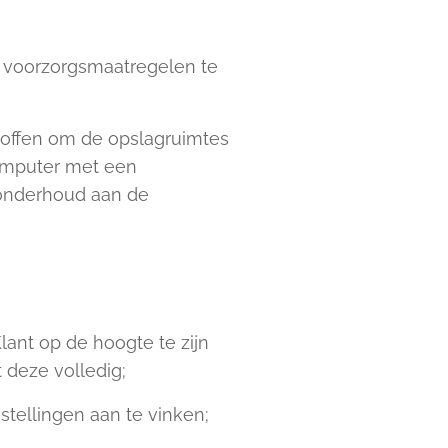
e voorzorgsmaatregelen te
roffen om de opslagruimtes
computer met een
 onderhoud aan de
Klant op de hoogte te zijn
deze volledig;
stellingen aan te vinken;