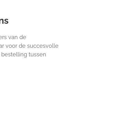
ns
ers van de
r voor de succesvolle
 bestelling tussen