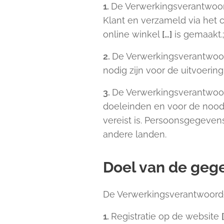
1.
De Verwerkingsverantwoor
Klant en verzameld via het c
online winkel
[…]
is gemaakt.
2.
De Verwerkingsverantwoord
nodig zijn voor de uitvoerin
3.
De Verwerkingsverantwoo
doeleinden en voor de noodz
vereist is. Persoonsgegeven
andere landen.
Doel van de geg
De Verwerkingsverantwoorde
1.
Registratie op de website