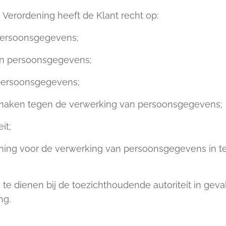
erordening heeft de Klant recht op:
persoonsgegevens;
van persoonsgegevens;
 persoonsgegevens;
maken tegen de verwerking van persoonsgegevens;
it;
g voor de verwerking van persoonsgegevens in te tre
 te dienen bij de toezichthoudende autoriteit in gev
ng.