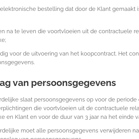
elektronische bestelling dat door de Klant gemaakt i
 na te leven die voortvloeien uit de contractuele re
ke;
ig voor de uitvoering van het koopcontract. Het con
onsgegevens.
lag van persoonsgegevens
elijke slaat persoonsgegevens op voor de periode d
lichtingen die voortvloeien uit de contractuele rela
 en Klant en voor de duur van 3 jaar na het einde va
elijke moet alle persoonsgegevens verwijderen na 