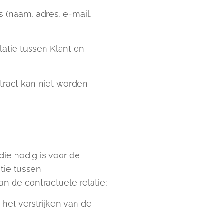
s (naam, adres, e-mail,
latie tussen Klant en
tract kan niet worden
ie nodig is voor de
tie tussen
n de contractuele relatie;
het verstrijken van de