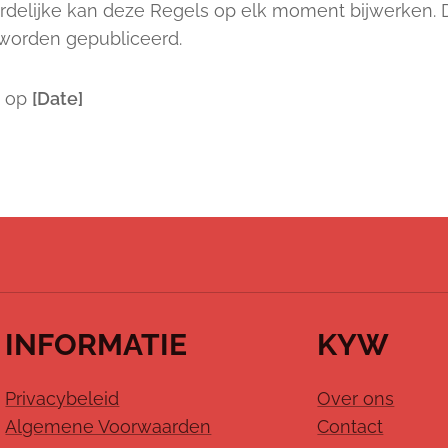
delijke kan deze Regels op elk moment bijwerken. 
 worden gepubliceerd.
t op
[Date]
INFORMATIE
KYW
Privacybeleid
Over ons
Algemene Voorwaarden
Contact