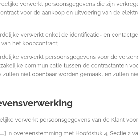
delijke verwerkt persoonsgegevens die zijn verkre
ontract voor de aankoop en uitvoering van de elektro
;
elijke verwerkt enkel de identificatie- en contactg
g van het koopcontract;
rdelijke verwerkt persoonsgegevens voor de verze
akelijke communicatie tussen de contractanten voor
s zullen niet openbaar worden gemaakt en zullen ni
evensverwerking
lijke verwerkt persoonsgegevens van de Klant voor
[….]
in overeenstemming met Hoofdstuk 4, Sectie 2 v