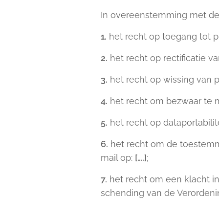
In overeenstemming met de V
1.
het recht op toegang tot 
2.
het recht op rectificatie 
3.
het recht op wissing van
4.
het recht om bezwaar te 
5.
het recht op dataportabilite
6.
het recht om de toestemmin
mail op:
[….]
;
7.
het recht om een klacht in
schending van de Verordeni