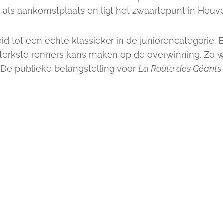
- als aankomstplaats en ligt het zwaartepunt in Heuve
id tot een echte klassieker in de juniorencategorie. E
e sterkste renners kans maken op de overwinning. Zo 
 De publieke belangstelling voor
La Route des Géants