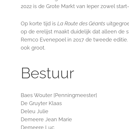
2022 is de Grote Markt van Ieper zowel start
Op korte tijd is
La Route des Géants
uitgegroe
op de erelijst maakt duidelijk dat alleen d
Remco Evenepoel in 2017 de tweede editie.
ook groot.
Bestuur
Baes Wouter [Penningmeester]
De Gruyter Klaas
Deleu Julie
Demeere Jean Marie
Demeere Luc