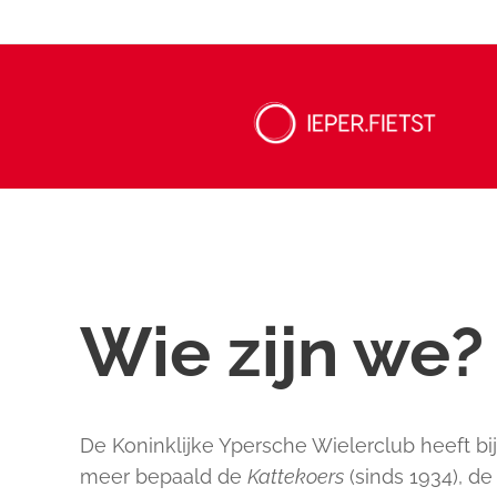
Wie zijn we?
De Koninklijke Ypersche Wielerclub heeft bij
meer bepaald de
Kattekoers
(sinds 1934), d