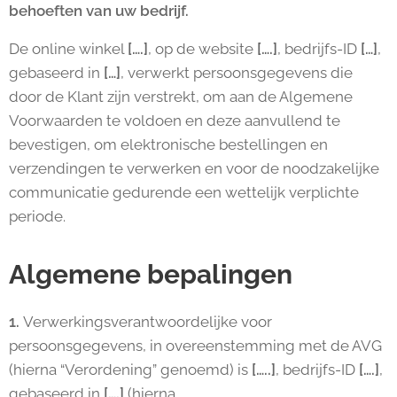
behoeften van uw bedrijf.
De online winkel
[….]
, op de website
[….]
, bedrijfs-ID
[…]
,
gebaseerd in
[…]
, verwerkt persoonsgegevens die
door de Klant zijn verstrekt, om aan de Algemene
Voorwaarden te voldoen en deze aanvullend te
bevestigen, om elektronische bestellingen en
verzendingen te verwerken en voor de noodzakelijke
communicatie gedurende een wettelijk verplichte
periode.
Algemene bepalingen
1.
Verwerkingsverantwoordelijke voor
persoonsgegevens, in overeenstemming met de AVG
(hierna “Verordening” genoemd) is
[…..]
, bedrijfs-ID
[….]
,
gebaseerd in
[….]
(hierna