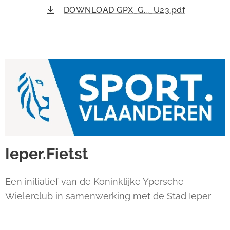
DOWNLOAD GPX_G..._U23.pdf
Ieper.Fietst
Een initiatief van de Koninklijke Ypersche
Wielerclub in samenwerking met de Stad Ieper